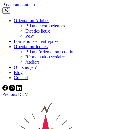
Passer au contenu
Orientation Adultes
Bilan de compétences
État des lieux
PoP’
Formations en entreprise
Orientation Jeunes
Bilan d’orientation scolaire
Réorientation scolaire
Ateliers
Qui suis-je ?
Blog
Contact
Prenons RDV