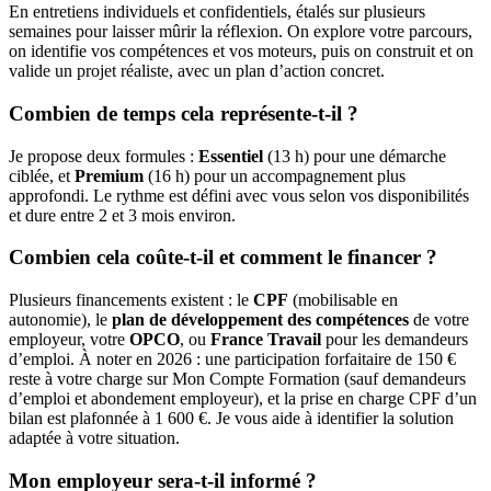
En entretiens individuels et confidentiels, étalés sur plusieurs
semaines pour laisser mûrir la réflexion. On explore votre parcours,
on identifie vos compétences et vos moteurs, puis on construit et on
valide un projet réaliste, avec un plan d’action concret.
Combien de temps cela représente-t-il ?
Je propose deux formules :
Essentiel
(13 h) pour une démarche
ciblée, et
Premium
(16 h) pour un accompagnement plus
approfondi. Le rythme est défini avec vous selon vos disponibilités
et dure entre 2 et 3 mois environ.
Combien cela coûte-t-il et comment le financer ?
Plusieurs financements existent : le
CPF
(mobilisable en
autonomie), le
plan de développement des compétences
de votre
employeur, votre
OPCO
, ou
France Travail
pour les demandeurs
d’emploi. À noter en 2026 : une participation forfaitaire de 150 €
reste à votre charge sur Mon Compte Formation (sauf demandeurs
d’emploi et abondement employeur), et la prise en charge CPF d’un
bilan est plafonnée à 1 600 €. Je vous aide à identifier la solution
adaptée à votre situation.
Mon employeur sera-t-il informé ?