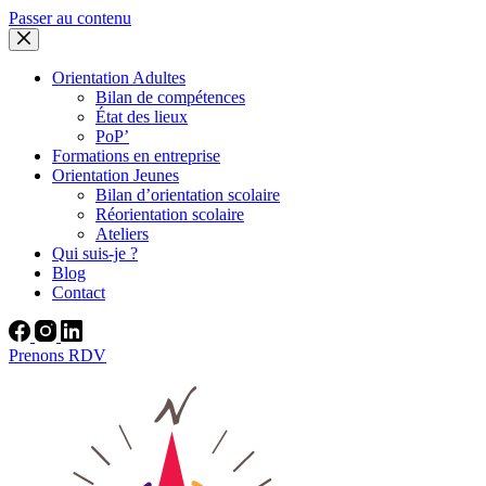
Passer au contenu
Orientation Adultes
Bilan de compétences
État des lieux
PoP’
Formations en entreprise
Orientation Jeunes
Bilan d’orientation scolaire
Réorientation scolaire
Ateliers
Qui suis-je ?
Blog
Contact
Prenons RDV