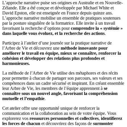
L’approche narrative puise ses origines en Australie et en Nouvelle-
Zélande. Elle a été conçue et développée par Michael White et
David Epston, elle est enseignée en France depuis quinze ans.
L’approche narrative mobilise un ensemble de pratiques soutenues
par la posture singulière de la formatrice. Elle invite à un travail
favorisant la recherche d’options pour
comprendre la « systémie »
dans laquelle vous évoluez, et la recherche des actions
.
Participez à l’atelier d’une journée sur la pratique narrative de
l’Arbre de Vie et découvrez une
méthode innovante pour
améliorer le travail en équipe, mieux se connaître, renforcer la
cohésion et développer des relations plus profondes et
harmonieuses.
La méthode de l’Arbre de Vie utilise des métaphores et des récits
pour permettre à chacun de partager son parcours, ses valeurs et ses
compétences dans un cadre sécurisé et inspirant. En créant ensemble
leur Arbre de Vie, les membres de l’équipe apprennent à
se
connaître sous un nouvel angle, favorisant la compréhension
mutuelle et l’empathie
.
Cet atelier offre une opportunité unique de renforcer la
communication et la collaboration au sein de votre équipe. Vous
explorerez vos
ressources personnelles et collectives
,
identifierez
les forces de chacun
et découvrirez des façons de
surmonter