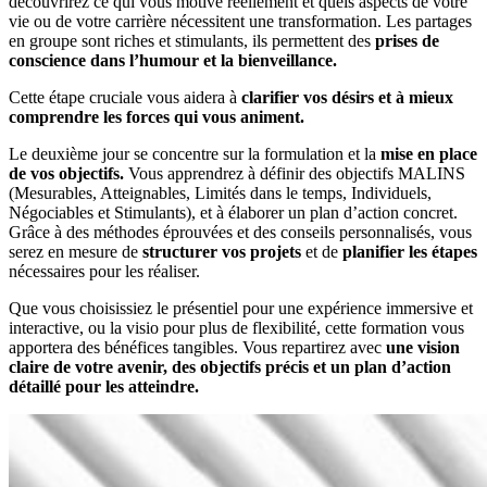
découvrirez ce qui vous motive réellement et quels aspects de votre
vie ou de votre carrière nécessitent une transformation. Les partages
en groupe sont riches et stimulants, ils permettent des
prises de
conscience dans l’humour et la bienveillance.
Cette étape cruciale vous aidera à
clarifier vos désirs et à mieux
comprendre les forces qui vous animent.
Le deuxième jour se concentre sur la formulation et la
mise en place
de vos objectifs.
Vous apprendrez à définir des objectifs MALINS
(Mesurables, Atteignables, Limités dans le temps, Individuels,
Négociables et Stimulants), et à élaborer un plan d’action concret.
Grâce à des méthodes éprouvées et des conseils personnalisés, vous
serez en mesure de
structurer vos projets
et de
planifier les étapes
nécessaires pour les réaliser.
Que vous choisissiez le présentiel pour une expérience immersive et
interactive, ou la visio pour plus de flexibilité, cette formation vous
apportera des bénéfices tangibles. Vous repartirez avec
une vision
claire de votre avenir, des objectifs précis et un plan d’action
détaillé pour les atteindre.