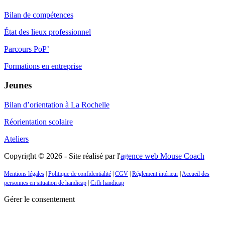
Bilan de compétences
État des lieux professionnel
Parcours PoP’
Formations en entreprise
Jeunes
Bilan d’orientation à La Rochelle
Réorientation scolaire
Ateliers
Copyright © 2026 - Site réalisé par l'
agence web Mouse Coach
Mentions légales
|
Politique de confidentialité
|
CGV
|
Réglement intérieur
|
Accueil des
personnes en situation de handicap
|
Crfh handicap
Gérer le consentement