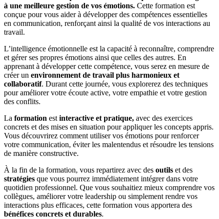
à une meilleure gestion de vos émotions.
Cette formation est
conçue pour vous aider à développer des compétences essentielles
en communication, renforçant ainsi la qualité de vos interactions au
travail.
L’intelligence émotionnelle est la capacité à reconnaître, comprendre
et gérer ses propres émotions ainsi que celles des autres. En
apprenant à développer cette compétence, vous serez en mesure de
créer un
environnement de travail plus harmonieux et
collaboratif
. Durant cette journée, vous explorerez des techniques
pour améliorer votre écoute active, votre empathie et votre gestion
des conflits.
La
formation
est
interactive et pratique,
avec des exercices
concrets et des mises en situation pour appliquer les concepts appris.
Vous découvrirez comment utiliser vos émotions pour renforcer
votre communication, éviter les malentendus et résoudre les tensions
de manière constructive.
À la fin de la formation, vous repartirez avec des
outils
et des
stratégies
que vous pourrez immédiatement intégrer dans votre
quotidien professionnel. Que vous souhaitiez mieux comprendre vos
collègues, améliorer votre leadership ou simplement rendre vos
interactions plus efficaces, cette formation vous apportera des
bénéfices concrets et durables
.